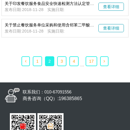
关于印发餐饮服务食品安全快速检测方法认定管理办法的通知
查看详细
发布日期:2018-11-28
实施日期:
关于禁止餐饮服务单位采购和使用含邻苯二甲酸酯类物质问题产品的紧急通知
查看详细
发布日期:2018-11-28
实施日期:
1
2
3
4
17
…
联系我们：010-67091556
商务咨询（QQ）:196385865