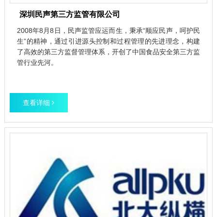
深圳民声第三方监管有限公司
2008年8月8日，民声监管应运而生，秉承“顺应民声，呵护民
生”的精神，通过引进源头控制和过程管理的先进理念，构建
了高效的第三方监督管理体系，开创了中国食品安全第三方监
管行业先河。
查看详细