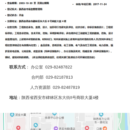
联系方式
： 办公室 029-82487822
合约部 029-82187813
人力资源部 029-82487819
地址
：
陕西省西安市碑林区东大街
号商联大厦
楼
8
4