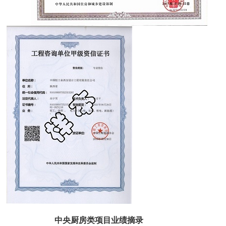
中央厨房
类
项目业绩摘录