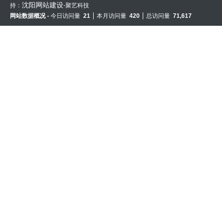
沈阳网站建设
持：
-聚艺科技
网站数据概况 -
今日访问量
21
本月访问量
420
总访问量
71,617