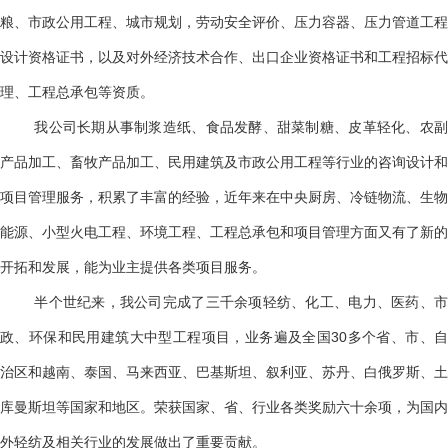
粮、市政公用工程、城市规划，劳动安全评价、压力容器、压力管道工程
设计资格证书，以及对外经济技术合作、出口企业资格证书和工程招标代
理、工程总承包等资质。
我公司长期从事制浆造纸、食品发酵、甜菜制糖、皮革轻化、农副
产品加工、畜牧产品加工、民用建筑及市政公用工程等行业的咨询设计和
项目管理服务，积累了丰富的经验，近年来在中央厨房
、
冷链物流
、
生物
能源、小型火电工程、环境工程、工程总承包和项目管理方面又有了新的
开拓和发展，能为业主提供各类项目服务。
半个世纪来，我公司完成了三千余项轻纺、化工、电力、医药、市
政、环保和民用建筑大中型工程项目，业务遍及全国
30多个省、市、
治区和越南、泰国、马来西亚、巴基斯坦、叙利亚、苏丹、白俄罗斯、土
库曼斯坦等国家和地区。荣获国家、省、行业各类奖励六十余项，为国内
外轻纺及相关行业的发展做出了重要贡献。