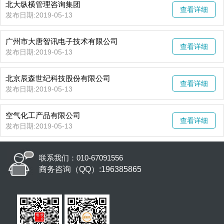
北大纵横管理咨询集团
查看详细
发布日期:2019-05-13
广州市大唐智讯电子技术有限公司
查看详细
发布日期:2019-05-13
​北京辰森世纪科技股份有限公司
查看详细
发布日期:2019-05-13
空气化工产品有限公司
查看详细
发布日期:2019-05-13
联系我们：010-67091556
商务咨询（QQ）:196385865