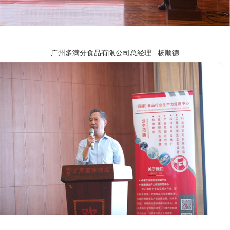
广州多满分食品有限公司总经理
杨顺德