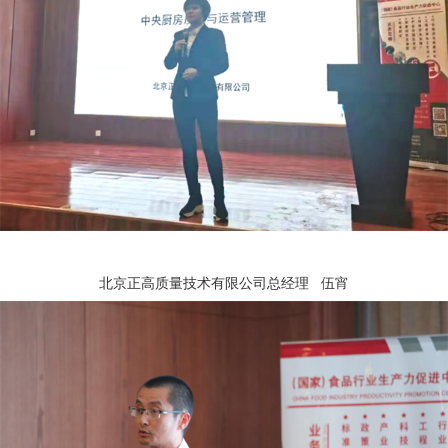
北京正高质量技术有限公司总经理
伍宵