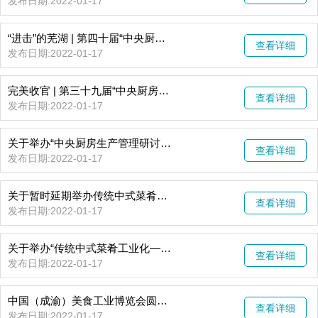
发布日期:2022-01-17
“进击”的芜湖 | 第四十届“中央厨房团餐产业发展研讨会——中央厨房设计建设与运营管理研修班”
查看详细
发布日期:2022-01-17
完美收官 | 第三十九届“中央厨房设计建设与运营管理研修班”（广州站）圆满落幕
查看详细
发布日期:2022-01-17
关于举办“中央厨房生产管理研讨会——中央厨房设计建设与运营管理研修班”的通知
查看详细
发布日期:2022-01-17
关于暂时延期举办传统中式菜肴工业化——中央厨房设计建设与运营管理研修班（杭州站）的通知
查看详细
发布日期:2022-01-17
关于举办“传统中式菜肴工业化——中央厨房设计建设与运营管理研修班”的通知
查看详细
发布日期:2022-01-17
中国（成渝）美食工业博览会圆满落幕 | 中央厨房产业展与中央厨房产业发展论坛成为亮点
查看详细
发布日期:2022-01-17