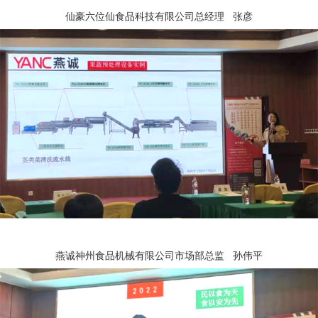
仙豪六位仙食品科技有限公司总经理
张彦
燕诚神州食品机械有限公司市场部总监
孙伟平