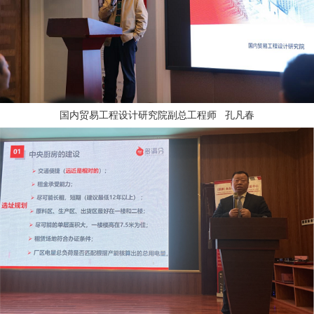
国内贸易工程设计研究院副总工程师
孔凡春