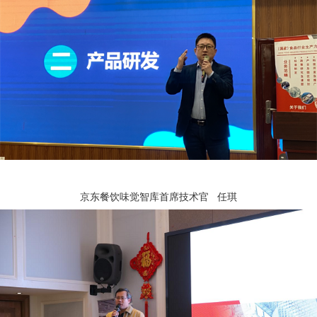
京东餐饮味觉智库首席技术官
任琪