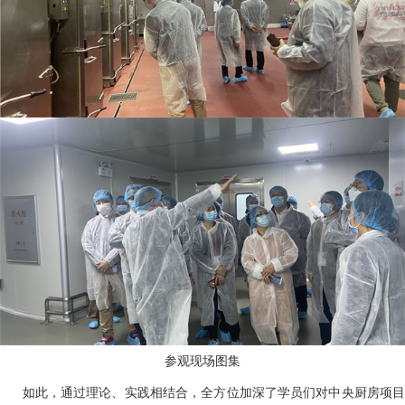
参观现场图集
如此，通过理论、实践相结合，全方位加深了学员们对中央厨房项目