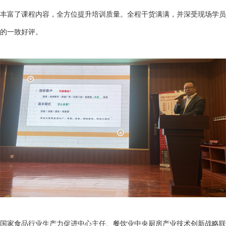
丰富了课程内容，全方位提升培训质量。全程干货满满，并深受现场学员
的一致好评。
国家食品行业生产力促进中心主任、餐饮业中央厨房产业技术创新战略联