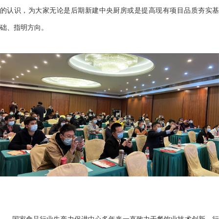
的认识，为大家无论是后期新建中央厨房或是提高现有项目品质夯实基
础、指明方向。
国家食品行业生产力促进中心多年来一直致力于餐饮业技术创新、