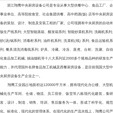
浙江翔鹰中央厨房设备公司是专业从事大型供餐中心、食品工厂、企
事业单位、高等院校食堂、社会集团供餐、高中档酒(饭) 店等中央厨房设
备的策划、设计、制造及安装工程的厂家。公司现拥有中央厨房的自动米
饭生产线系列; 大型智能蒸箱、醒发箱系列; 智能炒菜机系列; 洗碗机系列;
炒(汤)锅系列; 消毒柜系列; 油炸机系列; 洗菜机(线) 系列; 食品运输机系
列; 餐具清洗消毒线系列; 炉具、冷藏、冷冻、蒸煮、台柜、洗涮、自动
化食品加工机械; 抽油烟机等十八大系列近2000多个规格品种的研发生产
能力，并代理国外名牌食品加工机械及西餐厨房设备，是目前我国大型中
央厨房设备生产企业之一。
翔鹰工业园占地面积达120000平方米，拥有现代化办公楼、大型机
械化生产车间、仓储，物流、员工宿舍、饭堂等八栋现代化建筑，集研
发，设计，制造，销售、培训、售后服务为一体。形成了科学化、规范
化、标准化，现代化的管理体系。在现代化的生产流水线上，翔鹰公司严