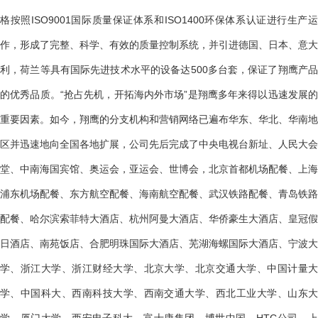
格按照ISO9001国际质量保证体系和ISO1400环保体系认证进行生产运
作，形成了完整、科学、有效的质量控制系统，并引进德国、日本、意大
利，荷兰等具有国际先进技术水平的设备达500多台套，保证了翔鹰产品
的优秀品质。“抢占先机，开拓海内外市场”是翔鹰多年来得以迅速发展的
重要因素。如今，翔鹰的分支机构和营销网络已遍布华东、华北、华南地
区并迅速地向全国各地扩展，公司先后完成了中央电视台新址、人民大会
堂、中南海国宾馆、奥运会，亚运会、世博会，北京首都机场配餐、上海
浦东机场配餐、东方航空配餐、海南航空配餐、武汉铁路配餐、青岛铁路
配餐、哈尔滨索菲特大酒店、杭州阿曼大酒店、华侨豪生大酒店、皇冠假
日酒店、南苑饭店、合肥明珠国际大酒店、芜湖海螺国际大酒店、宁波大
学、浙江大学、浙江财经大学、北京大学、北京交通大学、中国计量大
学、中国科大、西南科技大学、西南交通大学、西北工业大学、山东大
学、厦门大学、西安电子科大，富士康集团，博世中国、HTC公司、上