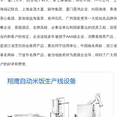
海福记联合、上海金茂大厦、丽华集团、厦门晨鸿企业、向阳渔港、香港
美心集团、新加坡益海嘉里、泉州伍氏、广州蒸烩煮等一大批知名品牌供
餐企业、星级酒店、名牌高校、企事业单位和国家重点的优质工程，深受
业内和客户的肯定。企业连续多年被授予AAA级企业，消费者推荐产品，
是浙江省烹饪协会推荐产品，重合同守信用单位，中国驰名商标，浙江省
著名商标，宁波市名牌产品，被当地政府评为星级企业等，得到了广大用
户的好评和赞誉。