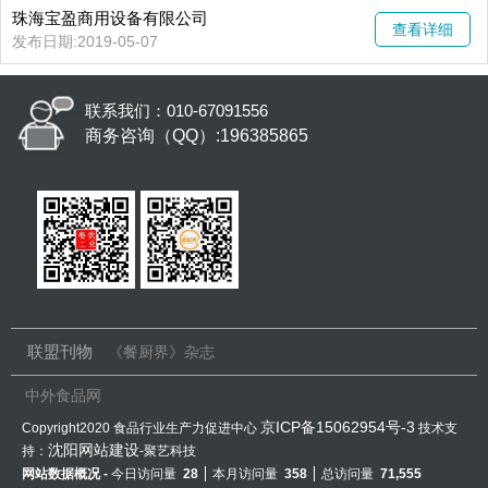
珠海宝盈商用设备有限公司
查看详细
发布日期:2019-05-07
联系我们：010-67091556
商务咨询（QQ）:196385865
联盟刊物
《餐厨界》杂志
中外食品网
京ICP备15062954号-3
Copyright2020 食品行业生产力促进中心
技术支
沈阳网站建设
持：
-聚艺科技
网站数据概况 -
今日访问量
28
本月访问量
358
总访问量
71,555