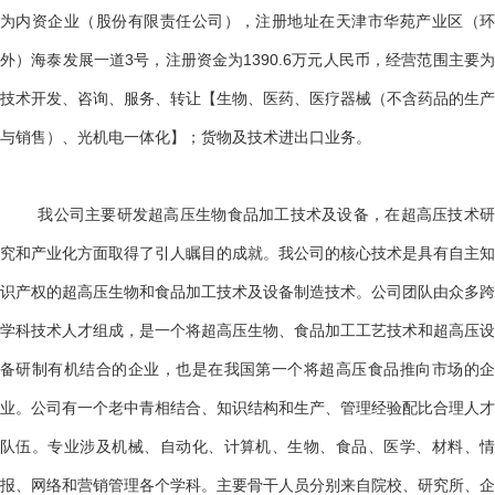
为内资企业（股份有限责任公司），注册地址在天津市华苑产业区（环
外）海泰发展一道3号，注册资金为1390.6万元人民币，经营范围主要为
技术开发、咨询、服务、转让【生物、医药、医疗器械（不含药品的生产
与销售）、光机电一体化】；货物及技术进出口业务。
我公司主要研发超高压生物食品加工技术及设备，在超高压技术研
究和产业化方面取得了引人瞩目的成就。我公司的核心技术是具有自主知
识产权的超高压生物和食品加工技术及设备制造技术。公司团队由众多跨
学科技术人才组成，是一个将超高压生物、食品加工工艺技术和超高压设
备研制有机结合的企业，也是在我国第一个将超高压食品推向市场的企
业。公司有一个老中青相结合、知识结构和生产、管理经验配比合理人才
队伍。专业涉及机械、自动化、计算机、生物、食品、医学、材料、情
报、网络和营销管理各个学科。主要骨干人员分别来自院校、研究所、企