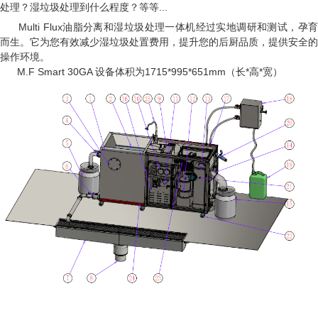
处理？湿垃圾处理到什么程度？等等
...
Multi Flux
油脂分离和湿垃圾处理一体机经过实地调研和测试，孕育
而生。它为您有效减少湿垃圾处置费用，提升您的后厨品质，提供安全的
操作环境。
M.F Smart 30GA
设备体积为
1715*995*651mm
（长
*
高
*
宽）