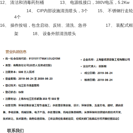
12、
清洁和消毒药剂桶
13、
电源线接口，380V电压，5.2K
14、
CIP内部设施清洗喷头，3个
15、
不锈钢行走
4个
16、
操作按钮，包含启动、反转、清洗、急停
17、
装配式
架
18、
设备外部清洗喷头
联系我们